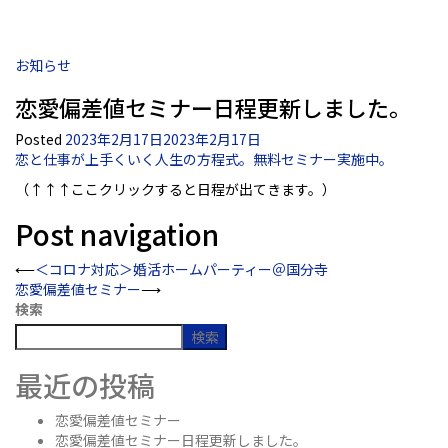
お知らせ
恋愛偏差値セミナー日程更新しました。
Posted
2023年2月17日
2023年2月17日
恋と仕事が上手くいく人生の方程式。無料セミナー実施中。
（↑↑↑ここクリックすると日程が出てきます。）
Post navigation
⟵
＜コロナ対応＞婚活ホームパーティー＠国分寺
恋愛偏差値セミナー
⟶
検索
検索
最近の投稿
恋愛偏差値セミナー
恋愛偏差値セミナー日程更新しました。